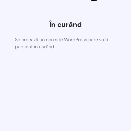
În curând
Se creează un nou site WordPress care va fi
publicat în curând